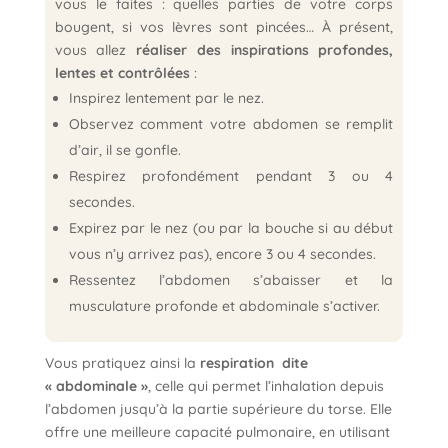
vous le faites : quelles parties de votre corps
bougent, si vos lèvres sont pincées… À présent,
vous allez
réaliser des inspirations profondes,
lentes et contrôlées
:
Inspirez lentement par le nez.
Observez comment votre abdomen se remplit
d’air, il se gonfle.
Respirez profondément pendant 3 ou 4
secondes.
Expirez par le nez (ou par la bouche si au début
vous n’y arrivez pas), encore 3 ou 4 secondes.
Ressentez l’abdomen s’abaisser et la
musculature profonde et abdominale s’activer.
Vous pratiquez ainsi la
respiration dite
« abdominale »
, celle qui permet l’inhalation depuis
l’abdomen jusqu’à la partie supérieure du torse. Elle
offre une meilleure capacité pulmonaire, en utilisant