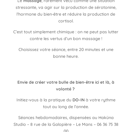
Le
massage
, rarement vécu comme une situation
stressante, va agir sur la production de sérotonine,
l’hormone du bien-être et réduire la production de
cortisol.
C’est tout simplement chimique : on ne peut pas lutter
contre les vertus d’un bon massage !
Choisissez votre séance, entre 20 minutes et une
bonne heure.
Envie de créer votre bulle de bien-être ici et là, à
volonté ?
Initiez-vous à la pratique du
DO-IN
à votre rythme
tout au long de l’année.
Séances hebdomadaires, dispensées au Haküna
Studio – 8 rue de la Galopière – Le Mans – 06 36 75 38
00