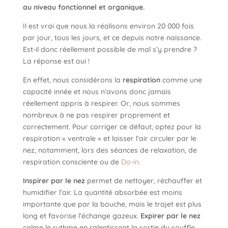
au niveau fonctionnel et organique.
Il est vrai que nous la réalisons environ 20 000 fois
par jour, tous les jours, et ce depuis notre naissance.
Est-il donc réellement possible de mal s’y prendre ?
La réponse est oui !
En effet, nous considérons la
respiration
comme une
capacité innée et nous n’avons donc jamais
réellement appris à respirer. Or, nous sommes
nombreux à ne pas respirer proprement et
correctement. Pour corriger ce défaut, optez pour la
respiration « ventrale » et laisser l’air circuler par le
nez, notamment, lors des séances de relaxation, de
respiration consciente ou de
Do-in
.
Inspirer par le nez
permet de nettoyer, réchauffer et
humidifier l’air. La quantité absorbée est moins
importante que par la bouche, mais le trajet est plus
long et favorise l’échange gazeux.
Expirer par le nez
calme le rythme en ralentissant la sortie du souffle.