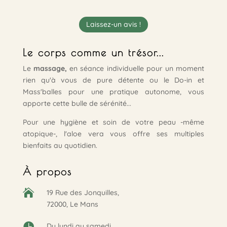
Laissez-un avis !
Le corps comme un trésor...
Le
massage,
en séance individuelle pour un moment
rien qu'à vous de pure détente ou le Do-in et
Mass'balles pour une pratique autonome, vous
apporte cette bulle de sérénité...
Pour une hygiène et soin de votre peau -même
atopique-, l'aloe vera vous offre ses multiples
bienfaits au quotidien.
À propos

19 Rue des Jonquilles,
72000, Le Mans

Du lundi au samedi,