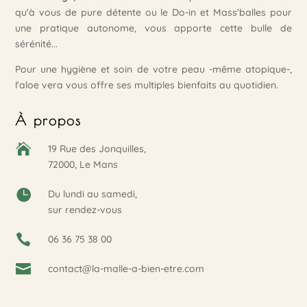
qu'à vous de pure détente ou le Do-in et Mass'balles pour
une pratique autonome, vous apporte cette bulle de
sérénité...
Pour une hygiène et soin de votre peau -même atopique-,
l'aloe vera vous offre ses multiples bienfaits au quotidien.
À propos

19 Rue des Jonquilles,
72000, Le Mans

Du lundi au samedi,
sur rendez-vous

06 36 75 38 00

contact@la-malle-a-bien-etre.com