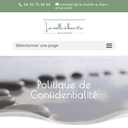
06 36 75 38 00
contact@la-malle-a-bien-
etre.com
Sélectionner une page
Politique de
Confidentialité