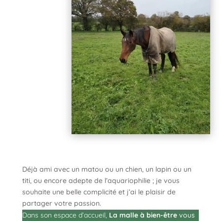
Déjà ami avec un matou ou un chien, un lapin ou un
titi, ou encore adepte de l’aquariophilie ; je vous
souhaite une belle complicité et j’ai le plaisir de
partager votre passion.
Dans son espace d’accueil,
La malle à bien-être
vous