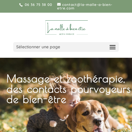
06 36 75 38 00
contact@la-malle-a-bien-
etre.com
Sélectionner une page
Massage et zoothérapie,
des contacts pourvoyeurs
de bien-être